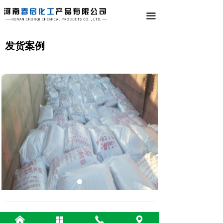
끀
发货案例
前一个：
发货案例
낀
넒
끅
끇
ꄴ