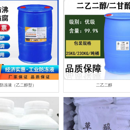
防冻液（乙二醇型）
二乙二醇