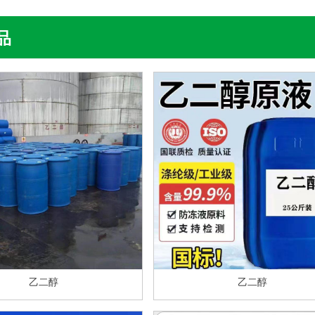
品
乙二醇
乙二醇