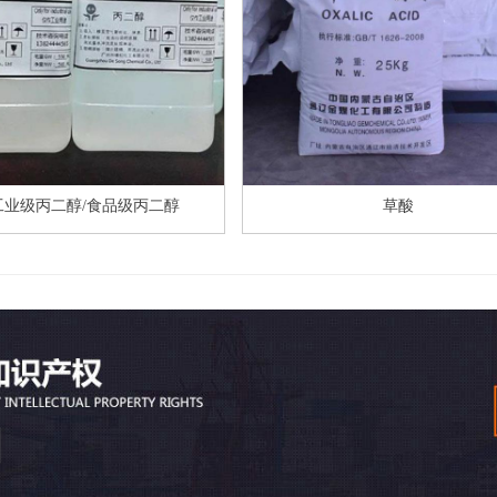
工业级丙二醇/食品级丙二醇
草酸
上一页
1
2
3
4