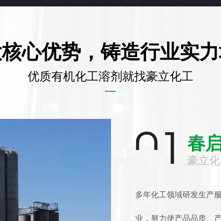
大核心优势，铸造行业实力
优质有机化工溶剂就找豪立化工
—
春启
豪立化
多年化工领域研发生产
业，努力使产品品质、