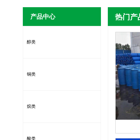
产品中心
热门产
醇类
铜类
烷类
酸类