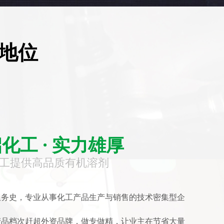
地位
化工 · 实力雄厚
工提供高品质有机溶剂
服务史，专业从事化工产品生产与销售的技术密集型企
产品档次赶超外资品牌，做专做精，让业主在节省大量