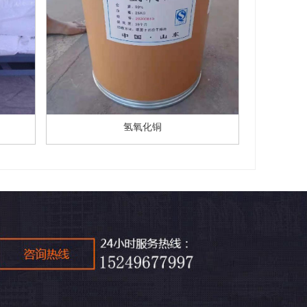
氢氧化铜
下一页